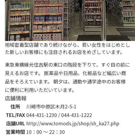
地域密着型店舗であり続けながら、若い女性をはじめとし
た新しいお客様にも注目されるお店をめざしています。
東急東横線元住吉駅の東口の階段を下りて、すぐ目の前に
見えるお店です。 医薬品や日用品、化粧品など幅広い商
品をそろえています。 朝夕は、通勤や通学途中のお客様
に便利に利用いただいています。
店舗情報
住所
川崎市中原区木月2-5-1
TEL/FAX
044-431-1230 / 044-431-1222
店舗URL
http://www.tomods.jp/shop/sh_ka27.php
営業時間
10：00 ～ 22：30