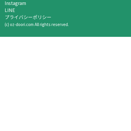
Instagram
LINE
プライバシーポリシー
(c) oz-doori.com All rights reserved.