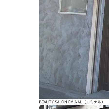
BEAUTY SALON EMINAL（エミナル）