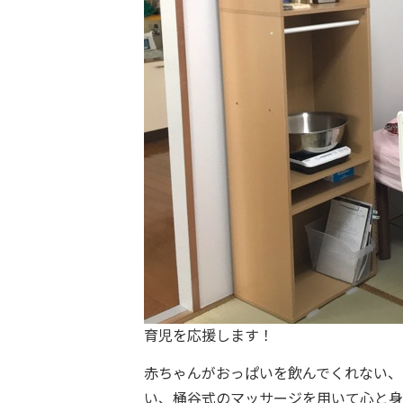
育児を応援します！
赤ちゃんがおっぱいを飲んでくれない、
い、桶谷式のマッサージを用いて心と身