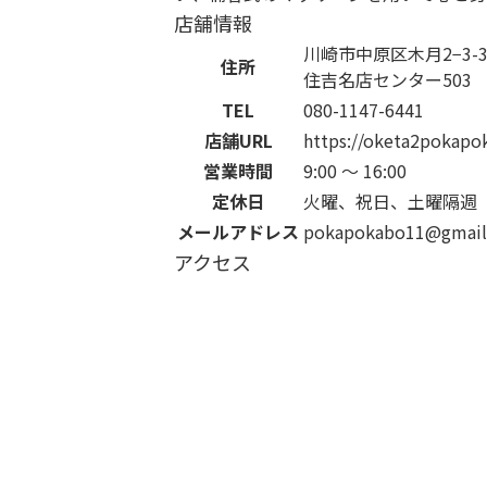
店舗情報
川崎市中原区木月2−3-3
住所
住吉名店センター503
TEL
080-1147-6441
店舗URL
https://oketa2pokapo
営業時間
9:00 〜 16:00
定休日
火曜、祝日、土曜隔週
メールアドレス
pokapokabo11@gmail
アクセス