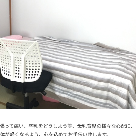
張って痛い、卒乳をどうしよう等、母乳育児の様々な心配に、
体が軽くなるよう、心を込めてお手伝い致します。