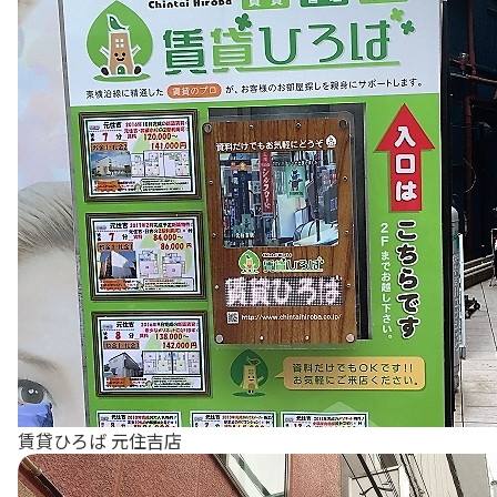
賃貸ひろば 元住吉店