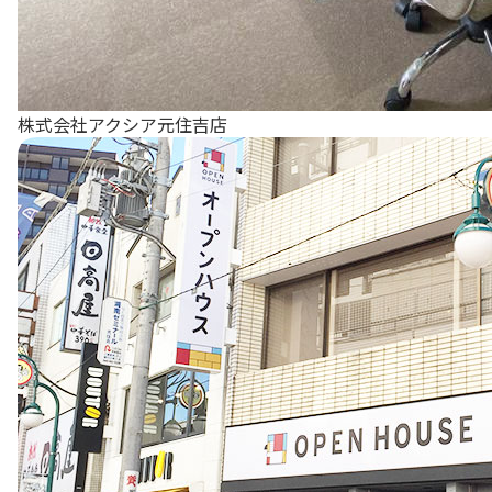
株式会社アクシア元住吉店