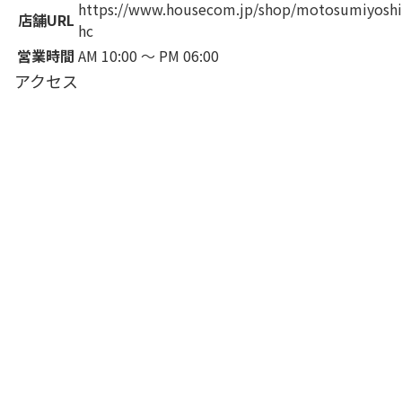
https://www.housecom.jp/shop/motosumiyoshi
店舗URL
hc
営業時間
AM 10:00 ～ PM 06:00
アクセス