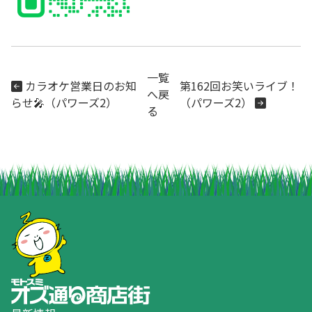
一覧
カラオケ営業日のお知
第162回お笑いライブ！
へ戻
らせ🎤（パワーズ2）
（パワーズ2）
る