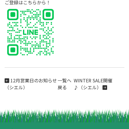
ご登録は
こちら
から！
12月営業日のお知らせ
一覧へ
WINTER SALE開催
（シエル）
戻る
♪（シエル）